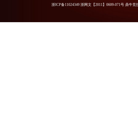
浙ICP备11024349 浙网文【2011】0609-071号
鼎牛竞