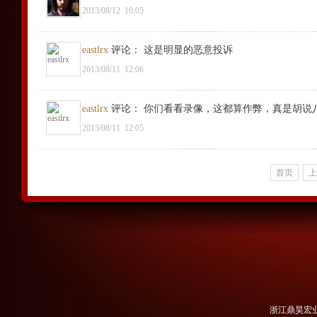
2013/08/12
10:05
eastlrx
评论
：
这是明显的恶意投诉
2013/08/11
12:06
eastlrx
评论
：
你们看看录像，这都算作弊，真是胡说
2013/08/11
12:05
首页
上
浙江鼎昊宏