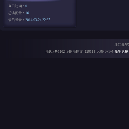
今日访问：
0
总访问量：
16
最后登录：
2014-03-24 22:37
浙江鼎昊
浙ICP备11024349 浙网文【2011】0609-071号
鼎牛竞技