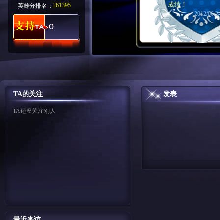
成绩！
261395
英雄分排名：
2012/06/24
0
TA的关注
发表
TA还没关注别人
最近来访