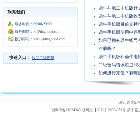
鼎牛斗地主手机版什
联系我们
鼎牛斗地主手机版收
服务时间：
09:00-23:00
鼎牛手机版目前支持
服务邮箱：
kf@tinghood.com
鼎牛手机版使用中遇
投诉邮箱：
tousu@tinghood.com
如果已拥有鼎牛帐号
注册吗？
鼎牛手机版和鼎牛电
快速入口：
找回二级密码
二级密码错误超过5
如何进行充值？有哪
浙江鼎昊宏
浙ICP备11024349 浙网文【2011】0609-071号
鼎牛竞