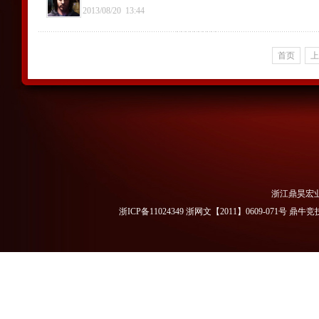
2013/08/20
13:44
首页
上
浙江鼎昊宏
浙ICP备11024349 浙网文【2011】0609-071号
鼎牛竞