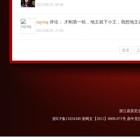
2013/08/20
09:46
xqying
评论
：
才刚第一轮，地主就下小王，我想地主
2013/08/19
21:06
首页
上
浙江鼎昊宏
浙ICP备11024349 浙网文【2011】0609-071号
鼎牛竞