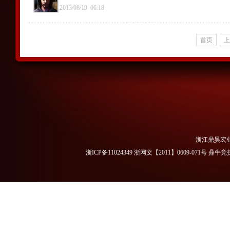
2013/08/19
06:18
首页
上
浙江鼎昊宏
浙ICP备11024349 浙网文【2011】0609-071号
鼎牛竞