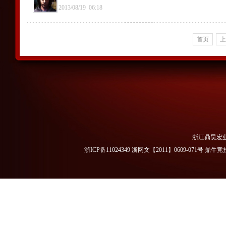
2013/08/19
06:18
首页
上
浙江鼎昊宏
浙ICP备11024349 浙网文【2011】0609-071号
鼎牛竞