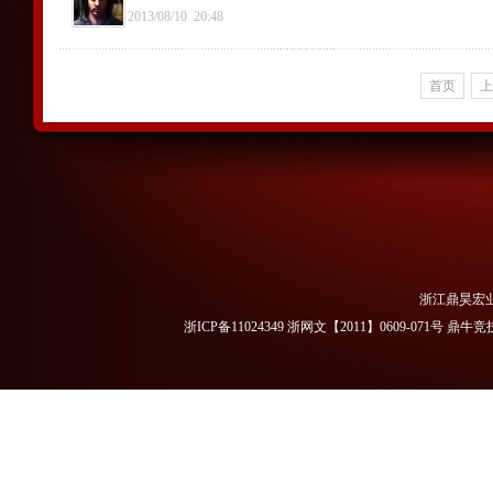
2013/08/10
20:48
首页
上
浙江鼎昊宏
浙ICP备11024349 浙网文【2011】0609-071号
鼎牛竞